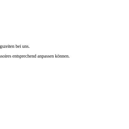
szeiten bei uns.
ssoires entsprechend anpassen können.