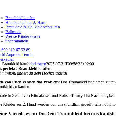
Zum
Inhalt
oggle
springen
avigation
Brautkleid kaufen
Brautkleider aus 2. Hand
Brautkleid & Ballkleid verkaufen
Ballmode
Weisse Kinderkleider
über mimitolu
 699 / 10 67 93 89
leid Anprobe-Termin
verkaufen
Brautkleid kaufen
helpstern
2025-07-31T09:58:23+02:00
s perfekte Brautkleid kaufen
i mimitolu findest du dein Hochzeitskleid!
ele von Euch kennen das Problem:
Das Traumkleid ist einfach zu teu
autkleid zu kaufen!
rade in Zeiten von Klimakrisen und Rohstoffmangel ist Nachhaltigkeit
le Kleider aus 2. Hand werden von uns gründlich geprüft, falls nötig n
ine Vorteile wenn Du Dein Traumkleid bei uns kaufst: