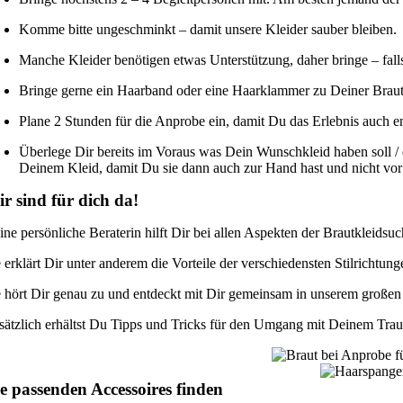
Komme bitte ungeschminkt – damit unsere Kleider sauber bleiben.
Manche Kleider benötigen etwas Unterstützung, daher bringe – fal
Bringe gerne ein Haarband oder eine Haarklammer zu Deiner Brautk
Plane 2 Stunden für die Anprobe ein, damit Du das Erlebnis auch e
Überlege Dir bereits im Voraus was Dein Wunschkleid haben soll / 
Deinem Kleid, damit Du sie dann auch zur Hand hast und nicht vor l
r sind für dich da!
ine persönliche Beraterin hilft Dir bei allen Aspekten der Brautkleidsuc
e erklärt Dir unter anderem die Vorteile der verschiedensten Stilrichtun
e hört Dir genau zu und entdeckt mit Dir gemeinsam in unserem großen 
sätzlich erhältst Du Tipps und Tricks für den Umgang mit Deinem Trau
e passenden Accessoires finden