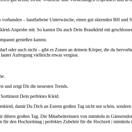
ls vorhanden – hautfarbene Unterwäsche, einen gut sitzenden BH und 
leid-Anprobe mit. So kannst Du auch Dein Brautkleid mit geschlossen
ntspannt genießen kannst.
darf oder auch nicht – gibt es Zonen an deinem Körper, die du hervor
auter Aufregung vielleicht etwas vergisst.
he.
gen und zeigt Dir die neuesten Trends.
Sortiment Dein perfektes Kleid.
mkleid, damit Du Dich an Eurem großen Tag nicht nur schön, sondern 