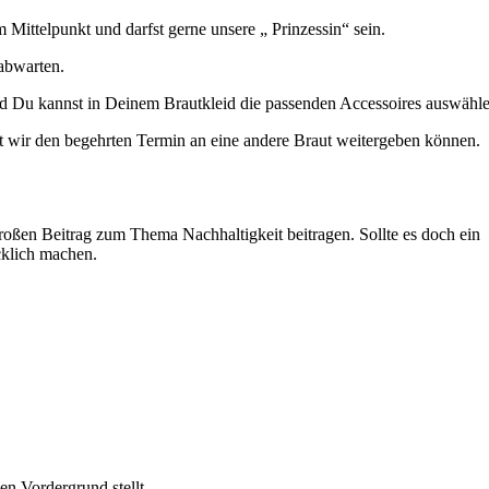
 Mittelpunkt und darfst gerne unsere „ Prinzessin“ sein.
 abwarten.
nd Du kannst in Deinem Brautkleid die passenden Accessoires auswähl
t wir den begehrten Termin an eine andere Braut weitergeben können.
oßen Beitrag zum Thema Nachhaltigkeit beitragen. Sollte es doch ein
cklich machen.
n Vordergrund stellt.